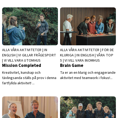
ALLA VÅRA AKTIVITETER | IN
ALLA VÅRA AKTIVITETER | FÖR DE
ENGLISH | VI GILLAR FRÅGESPORT
KLURIGA | IN ENGLISH | VÅRA TOP
| VI VILL VARA UTOMHUS
5 | VI VILL VARA INOMHUS
Mission Completed
Brain Game
Kreativitet, kunskap och
Ta er an en klurig och engagerande
tävlingsanda ställs på prov i denna
aktivitet med teamwork i fokus!...
fartfyllda aktivitet! ...