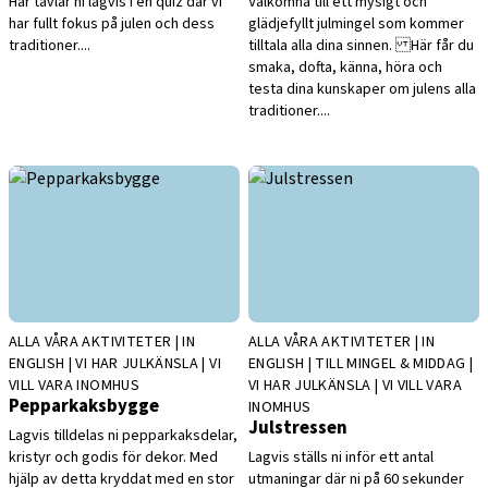
Här tävlar ni lagvis i en quiz där vi
Välkomna till ett mysigt och
har fullt fokus på julen och dess
glädjefyllt julmingel som kommer
traditioner....
tilltala alla dina sinnen. Här får du
smaka, dofta, känna, höra och
testa dina kunskaper om julens alla
traditioner....
ALLA VÅRA AKTIVITETER | IN
ALLA VÅRA AKTIVITETER | IN
ENGLISH | VI HAR JULKÄNSLA | VI
ENGLISH | TILL MINGEL & MIDDAG |
VILL VARA INOMHUS
VI HAR JULKÄNSLA | VI VILL VARA
Pepparkaksbygge
INOMHUS
Julstressen
Lagvis tilldelas ni pepparkaksdelar,
kristyr och godis för dekor. Med
Lagvis ställs ni inför ett antal
hjälp av detta kryddat med en stor
utmaningar där ni på 60 sekunder