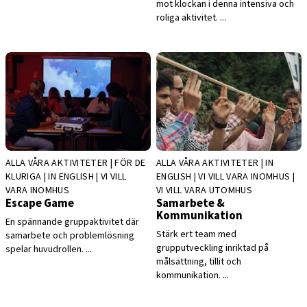
mot klockan i denna intensiva och
roliga aktivitet. ...
ALLA VÅRA AKTIVITETER | FÖR DE
ALLA VÅRA AKTIVITETER | IN
KLURIGA | IN ENGLISH | VI VILL
ENGLISH | VI VILL VARA INOMHUS |
VARA INOMHUS
VI VILL VARA UTOMHUS
Escape Game
Samarbete &
Kommunikation
En spännande gruppaktivitet där
Stärk ert team med
samarbete och problemlösning
grupputveckling inriktad på
spelar huvudrollen. ...
målsättning, tillit och
kommunikation. ...