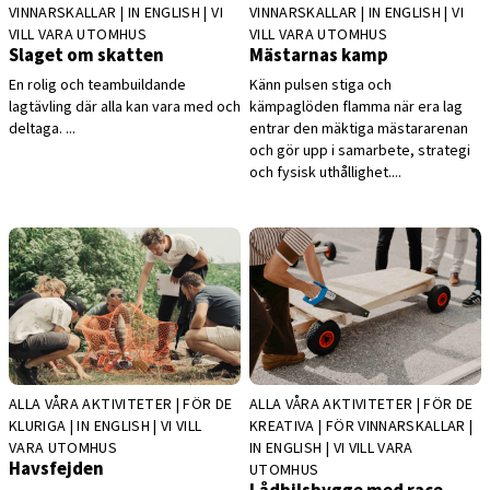
VINNARSKALLAR | IN ENGLISH | VI
VINNARSKALLAR | IN ENGLISH | VI
VILL VARA UTOMHUS
VILL VARA UTOMHUS
Slaget om skatten
Mästarnas kamp
En rolig och teambuildande
Känn pulsen stiga och
lagtävling där alla kan vara med och
kämpaglöden flamma när era lag
deltaga. ...
entrar den mäktiga mästararenan
och gör upp i samarbete, strategi
och fysisk uthållighet....
ALLA VÅRA AKTIVITETER | FÖR DE
ALLA VÅRA AKTIVITETER | FÖR DE
KLURIGA | IN ENGLISH | VI VILL
KREATIVA | FÖR VINNARSKALLAR |
VARA UTOMHUS
IN ENGLISH | VI VILL VARA
Havsfejden
UTOMHUS