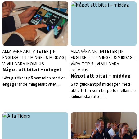
ALLA VÅRA AKTIVITETER | IN
ALLA VÅRA AKTIVITETER | IN
ENGLISH | TILL MINGEL & MIDDAG |
ENGLISH | TILL MINGEL & MIDDAG |
VI VILL VARA INOMHUS
VÅRA TOP 5 | VI VILL VARA
Något att bita i – mingel
INOMHUS
Något att bita i – middag
Sätt guldkant på samtalen med en
engagerande mingelaktivitet. ...
Sätt guldkant på middagen med
aktiviteten som tar plats mellan era
kulinariska rätter....