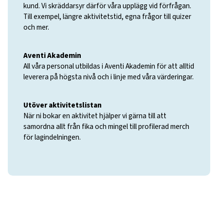
kund. Vi skräddarsyr därför våra upplägg vid förfrågan.
Till exempel, längre aktivitetstid, egna frågor till quizer
och mer.
Aventi Akademin
All våra personal utbildas i Aventi Akademin för att alltid
leverera på högsta nivå och i linje med våra värderingar.
Utöver aktivitetslistan
När ni bokar en aktivitet hjälper vi gärna till att
samordna allt från fika och mingel till profilerad merch
för lagindelningen.