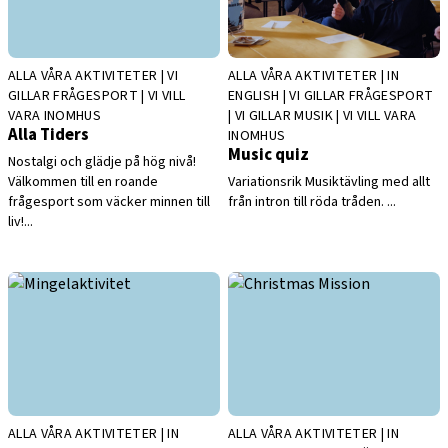
ALLA VÅRA AKTIVITETER | VI
ALLA VÅRA AKTIVITETER | IN
GILLAR FRÅGESPORT | VI VILL
ENGLISH | VI GILLAR FRÅGESPORT
VARA INOMHUS
| VI GILLAR MUSIK | VI VILL VARA
Alla Tiders
INOMHUS
Music quiz
Nostalgi och glädje på hög nivå!
Välkommen till en roande
Variationsrik Musiktävling med allt
frågesport som väcker minnen till
från intron till röda tråden. ...
liv!...
ALLA VÅRA AKTIVITETER | IN
ALLA VÅRA AKTIVITETER | IN