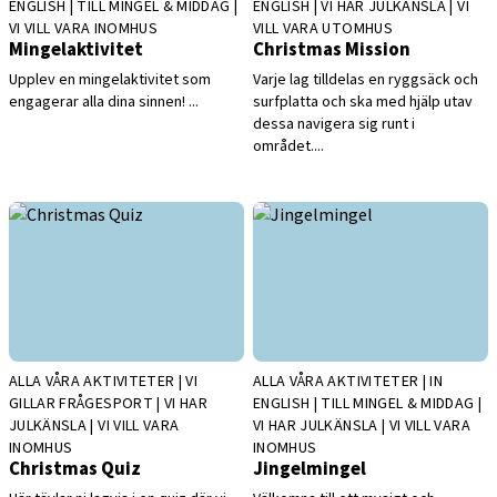
ENGLISH | TILL MINGEL & MIDDAG |
ENGLISH | VI HAR JULKÄNSLA | VI
VI VILL VARA INOMHUS
VILL VARA UTOMHUS
Mingelaktivitet
Christmas Mission
Upplev en mingelaktivitet som
Varje lag tilldelas en ryggsäck och
engagerar alla dina sinnen! ...
surfplatta och ska med hjälp utav
dessa navigera sig runt i
området....
ALLA VÅRA AKTIVITETER | VI
ALLA VÅRA AKTIVITETER | IN
GILLAR FRÅGESPORT | VI HAR
ENGLISH | TILL MINGEL & MIDDAG |
JULKÄNSLA | VI VILL VARA
VI HAR JULKÄNSLA | VI VILL VARA
INOMHUS
INOMHUS
Christmas Quiz
Jingelmingel