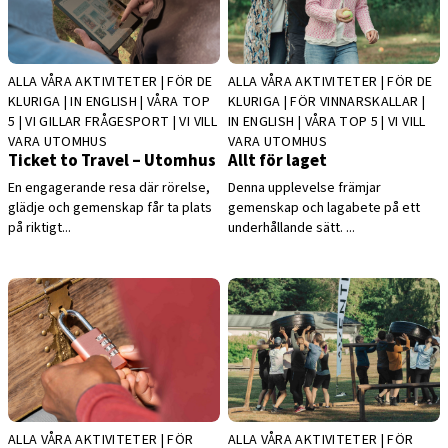
ALLA VÅRA AKTIVITETER | FÖR DE
ALLA VÅRA AKTIVITETER | FÖR DE
KLURIGA | IN ENGLISH | VÅRA TOP
KLURIGA | FÖR VINNARSKALLAR |
5 | VI GILLAR FRÅGESPORT | VI VILL
IN ENGLISH | VÅRA TOP 5 | VI VILL
VARA UTOMHUS
VARA UTOMHUS
Ticket to Travel – Utomhus
Allt för laget
En engagerande resa där rörelse,
Denna upplevelse främjar
glädje och gemenskap får ta plats
gemenskap och lagabete på ett
på riktigt...
underhållande sätt. ...
ALLA VÅRA AKTIVITETER | FÖR
ALLA VÅRA AKTIVITETER | FÖR