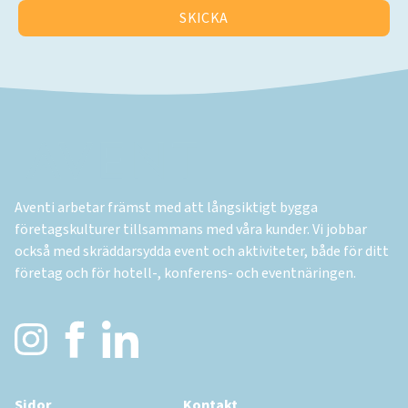
SKICKA
venti
Aventi arbetar främst med att långsiktigt bygga
företagskulturer tillsammans med våra kunder. Vi jobbar
också med skräddarsydda event och aktiviteter, både för ditt
företag och för hotell-, konferens- och eventnäringen.
Sidor
Kontakt