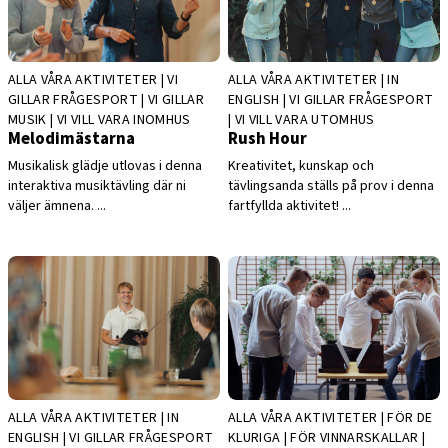
ALLA VÅRA AKTIVITETER | VI
ALLA VÅRA AKTIVITETER | IN
GILLAR FRÅGESPORT | VI GILLAR
ENGLISH | VI GILLAR FRÅGESPORT
MUSIK | VI VILL VARA INOMHUS
| VI VILL VARA UTOMHUS
Melodimästarna
Rush Hour
Musikalisk glädje utlovas i denna
Kreativitet, kunskap och
interaktiva musiktävling där ni
tävlingsanda ställs på prov i denna
väljer ämnena. ...
fartfyllda aktivitet! ...
ALLA VÅRA AKTIVITETER | IN
ALLA VÅRA AKTIVITETER | FÖR DE
ENGLISH | VI GILLAR FRÅGESPORT
KLURIGA | FÖR VINNARSKALLAR |