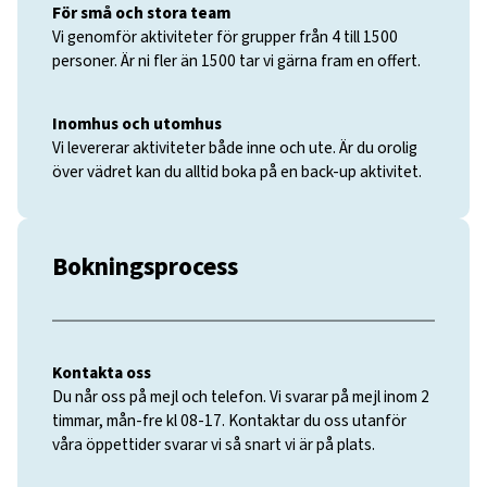
För små och stora team
Vi genomför aktiviteter för grupper från 4 till 1500
personer. Är ni fler än 1500 tar vi gärna fram en offert.
Inomhus och utomhus
Vi levererar aktiviteter både inne och ute. Är du orolig
över vädret kan du alltid boka på en back-up aktivitet.
Bokningsprocess
Kontakta oss
Du når oss på mejl och telefon. Vi svarar på mejl inom 2
timmar, mån-fre kl 08-17. Kontaktar du oss utanför
våra öppettider svarar vi så snart vi är på plats.