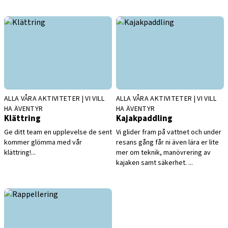
ALLA VÅRA AKTIVITETER | VI VILL
ALLA VÅRA AKTIVITETER | VI VILL
HA ÄVENTYR
HA ÄVENTYR
Klättring
Kajakpaddling
Ge ditt team en upplevelse de sent
Vi glider fram på vattnet och under
kommer glömma med vår
resans gång får ni även lära er lite
klättring!...
mer om teknik, manövrering av
kajaken samt säkerhet. ...